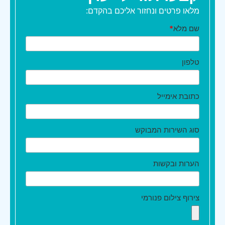
מלאו פרטים ונחזור אליכם בהקדם:
שם מלא
*
טלפון
כתובת אימייל
סוג השירות המבוקש
הערות ובקשות
צירוף צילום פנורמי