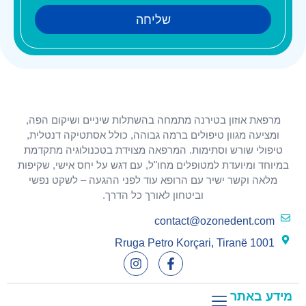
מרפאת אוזון בטירנה מתמחה בהשתלות שיניים ושיקום הפה,
ומציעה מגוון טיפולים ברמה גבוהה, כולל אסתטיקה דנטלית,
טיפולי שורש וסתימות. המרפאה מצוידת בטכנולוגיה מתקדמת
במיוחד ומיועדת למטופלים מחו"ל, עם דגש על יחס אישי, שקיפות
מלאה וקשר ישיר עם הרופא עוד לפני ההגעה – לשקט נפשי
וביטחון לאורך כל הדרך.
contact@ozonedent.com
Rruga Petro Korçari, Tiranë 1001
מידע באתר